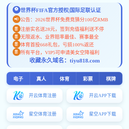
下一篇：
下一篇：很抱歉没有了
延伸阅读
恰尔汗奥卢迎战巴拉圭禁区弧顶二次进攻
绿茵场上，电光石火之间，一次二次进攻的抉择往