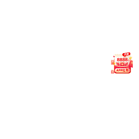
常问
在英格兰足球的璀璨星河中，阿斯顿维拉
阿斯顿维
不仅是伯明翰工业荣光的象征，更是一面
拉地区文
映照出社区灵魂的棱镜。当外人谈论起维
化中的社
拉公园的呐喊声，往往只聚焦于战术板上
区联系有
的胜负，却忽略了这片看台之下涌动着一
什么特点 ·
种独特的文化暗流——一种将邻里血脉与
用户常问
足球信仰熔铸...
比赛进入
最后阶段
当比赛计时器跳入最后两分钟，当比分牌
之后，三
上的数字像火焰一样灼烧着每一位球员的
人篮球世
神经，三人篮球世界巡回赛的赛场上总会
界巡回赛
弥漫起一种独特的紧张感。这不是五人制
篮球那种可以缓慢传导、耐心寻找机会的
中的三分
节奏，而是每一次攻防转换都可能决定命
选择该坚
运的...
持还是调
整