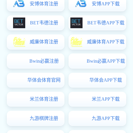
往就能改变比赛的走向...
2026-07-25
国际米兰劳塔罗在欧冠连续变向后的突破
在足球世界的宏大叙事中，个人英雄主义与团队战
术的碰撞总能激起最...
2026-07-25