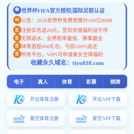
撞：一边是安第斯山脉赐予的野性与爆发力，另一边
是工业化锻造的纪律与效率。在如此宏大叙事下，决
定胜负的关键，往往就隐藏在边锋每一次启动、扣球
与传中的毫厘之间。本文将深度剖析这场对决的战术
核心，聚焦于边路攻防的每一个点燃激情的瞬间。
厄瓜多尔的优势，在于他们那两条如同安装了涡轮增
压器的“黄金走廊”。面对以整体性著称的德国队，厄
瓜多尔主帅极有可能祭出“不对称边路”战术。其核心
思想是：利用左边后卫皮耶罗·因卡皮耶（假设状
态）的精准传球能力，快速将球过渡到前场；同时，
右路的冈萨洛·普拉塔（假设状态）则担任纵深撕裂
者的角色，如同刺向德国防线背后的一柄锋利匕首。
这种“一慢一快”的边路组合，正是厄瓜多尔为德国战
车量身定制的陷阱。当德国队想要通过收缩阵型来限