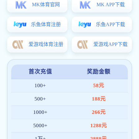
慑，迫使厄瓜多尔边后卫不敢轻易压上。这种动态的
“克制与反克制”，让这场比赛的边路对抗充满了变
量。
如果忽视厄瓜多尔的远射能力，那将是德国队的巨大
失策。他们的边路突破绝非单一的下底传中，更包含
了内切后与中场球员的“撞墙式配合”。莫伊塞斯·凯塞
多（假设核心）在小禁区角附近的远射，往往具有极
强的隐蔽性。当德国队的防守重心被迫向外扩展时，
厄瓜多尔的中路渗透威胁就会几何级数增长。这需要
德国队的中场球员要有极高的战术纪律性，既要封堵
传球路线，又要防止对手内切。一旦厄瓜多尔成功在
禁区角完成“边中结合”，他们将有能力撕开任何坚固
的防线，这种立体化的边路攻势是厄瓜多尔足以媲美
任何豪门的资本。