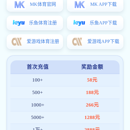
欧冠埃因霍温对阵那不勒斯防线回收速度
在欧冠的璀璨星空下，每一场对决都像是一幅精密
编织的战术画卷，而埃...
2026-07-24