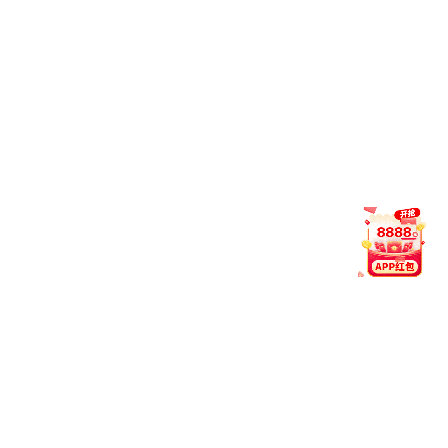
节奏，而是每一次攻防转换都可能决定命
选择该坚
运的...
持还是调
整
关于
在足球世界的宏大叙事中，门将往往是最
「2026世
被低估的孤胆英雄。当2026年美加墨世界
界杯乌拉
杯的烽火燃至淘汰赛阶段，乌拉圭与西班
圭vs西班
牙的这场巅峰对决，注定将因一次足以载
入史册的门将扑救而永垂不朽。这场比赛
牙门将扑
的标题本身就是一道闪电...
救」
2026世界
前言：当2026年世界杯的号角在北美大陆
杯土耳其
吹响，土耳其队那条年轻而充满活力的中
队中卫组
卫线，将成为检验其雄心壮志的试金石。
合能否顶
世人皆知，高空球轰炸是杯赛中最直接、
最野蛮的武器，而土耳其人能否在漫天飞
住高空球
舞的传中与角球中岿然不动，决定了他们
轰炸 — 详
能否在豪强林立的...
细说明