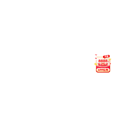
撑全场高
阵型平衡能否支撑全场高强度对抗，成为
强度 — 详
检验这场对决成...
细说明
世界杯马
内对阵法
前言：当塞内加尔的利剑直指高卢雄鸡的
国门前嗅
心脏。卡塔尔世界杯的烽火虽已熄灭，但
觉与终结
那些令人心跳骤停的瞬间，依然在球迷的
效率能否
脑海中反复回放。塞内加尔对阵法国的小
组赛，不仅仅是一场“复仇”与“检验”的较
持续制造
量，更是一次关于顶级射手本能的终极对
射门机会
决。萨迪奥...
— 详细说
明
当2026年世界杯的战火即将点燃，一场备
受瞩目的对决悄然浮出水面。荷兰与瑞
2026世界
典，这两支风格迥异却在欧洲足坛举足轻
杯荷兰vs
重的球队，将在预选赛的赛场上狭路相
瑞典赛前
逢。赛前，不只是球迷的期待在升温，整
热度
个足球世界的目光都被这场较量的热度所