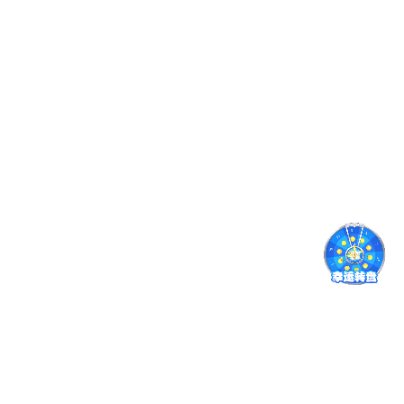
2026-07-22
用户常见疑问
关于
在足球世界的宏大叙事中，门将往往是最
「2026世
被低估的孤胆英雄。当2026年美加墨世界
界杯乌拉
杯的烽火燃至淘汰赛阶段，乌拉圭与西班
圭vs西班
牙的这场巅峰对决，注定将因一次足以载
入史册的门将扑救而永垂不朽。这场比赛
牙门将扑
的标题本身就是一道闪电...
救」
2026世界
前言：当2026年世界杯的号角在北美大陆
杯土耳其
吹响，土耳其队那条年轻而充满活力的中
队中卫组
卫线，将成为检验其雄心壮志的试金石。
合能否顶
世人皆知，高空球轰炸是杯赛中最直接、