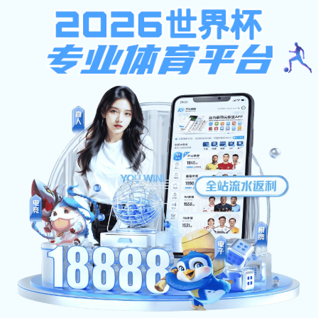
体育动态资讯 #33106
2026-08-06 11:27
[!--newstext--]
上一篇：
2026世界杯乌拉圭vs西班牙门将扑