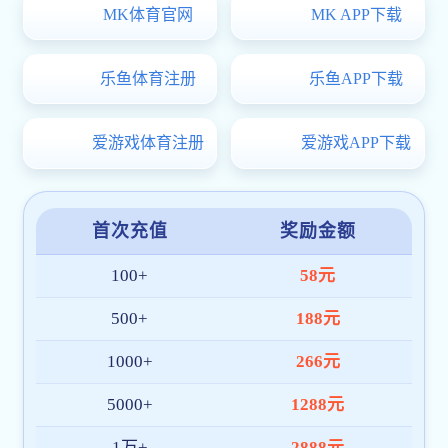
欧冠葡萄牙体育对阵摩纳哥中场纵向推进
当欧冠的聚光灯再次投向欧陆战场，葡萄牙体育与
摩纳哥的交锋，绝非一...
2026-07-24