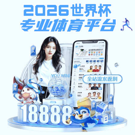
体育动态资讯 #33014
2026-08-09 04:15
[!--newstext--]
上一篇：
了解东京FC：地区文化与地方德比