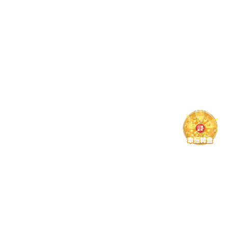
2026-07-24
用户常见疑问
英超球队
当裁判的哨声在活力球场响起，南海岸的
观察：伯
空气中总会弥漫着一种微妙的紧张感。对
恩茅斯如
于伯恩茅斯而言，与同处英格兰南部的球
何改善德
队交锋，从来不仅仅是三分之争，更像是
比中的情
一场关乎尊严的情绪博弈。德比战的狂热
绪 · 用户常
与躁动，往往能让战术纪律瞬间瓦解。...
问
在东亚足球的浩瀚星图中，东京FC或许不
是最耀眼的那一颗，但它绝对是承载着独
了解东京
特城市肌理与草根热血的坐标原点。当人
FC：地区