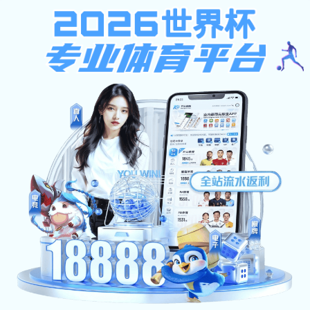
体育动态资讯 #32085
2026-08-01 15:38
[!--newstext--]
上一篇：
2026世界杯乌拉圭vs西班牙门将扑