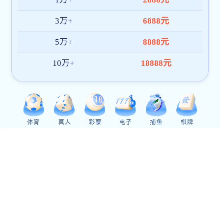
埃因霍温争夺欧冠晋级席位时禁区占位层
在欧冠联赛的璀璨星空下，每一场对决都如同精心
编排的棋局。当埃因...
2026-07-24