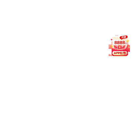
用户常见疑问
英超球队
当裁判的哨声在活力球场响起，南海岸的
观察：伯
空气中总会弥漫着一种微妙的紧张感。对
恩茅斯如
于伯恩茅斯而言，与同处英格兰南部的球
何改善德
队交锋，从来不仅仅是三分之争，更像是
比中的情
一场关乎尊严的情绪博弈。德比战的狂热
绪 · 用户常
与躁动，往往能让战术纪律瞬间瓦解。...
问
在东亚足球的浩瀚星图中，东京FC或许不
是最耀眼的那一颗，但它绝对是承载着独
了解东京
特城市肌理与草根热血的坐标原点。当人
FC：地区
们谈论起J联赛的版图，这支来自首都圈的
文化与地
劲旅，其存在的意义早已超越了简单的胜