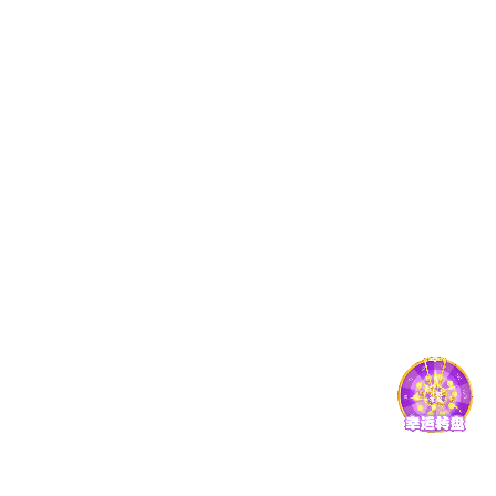
国际米兰巴雷拉在欧冠压迫下的短传出球
在足球的世界里，总有一些球员能在最紧张的时刻
挺身而出，用一脚看似...
2026-07-25