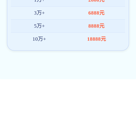
埃因霍温争夺欧冠晋级席位时禁区占位层
在欧冠联赛的璀璨星空下，每一场对决都如同精心
编排的棋局。当埃因...
2026-07-24