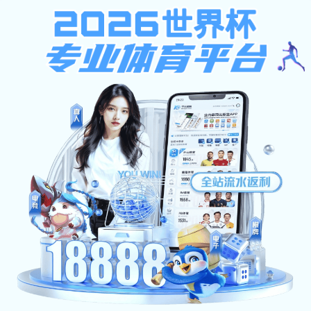
体育动态资讯 #35314
2026-07-29 20:58
[!--newstext--]
上一篇：
2026世界杯乌拉圭vs西班牙门将扑