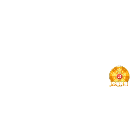
2026-07-24
用户常见疑问
英超球队
当裁判的哨声在活力球场响起，南海岸的
观察：伯
空气中总会弥漫着一种微妙的紧张感。对
恩茅斯如
于伯恩茅斯而言，与同处英格兰南部的球
何改善德
队交锋，从来不仅仅是三分之争，更像是
比中的情
一场关乎尊严的情绪博弈。德比战的狂热
绪 · 用户常
与躁动，往往能让战术纪律瞬间瓦解。...
问
在东亚足球的浩瀚星图中，东京FC或许不
是最耀眼的那一颗，但它绝对是承载着独
了解东京
特城市肌理与草根热血的坐标原点。当人
FC：地区