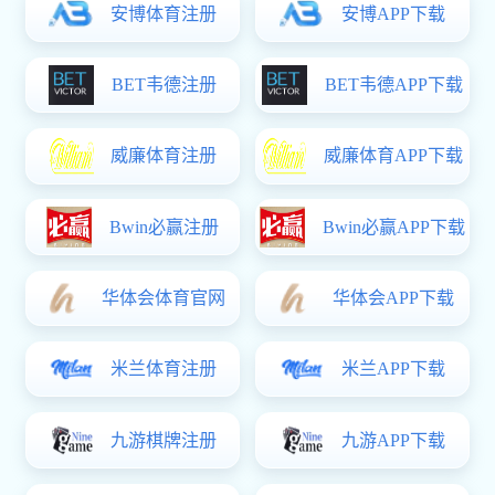
往就能改变比赛的走向...
2026-07-25
国际米兰劳塔罗在欧冠连续变向后的突破
在足球世界的宏大叙事中，个人英雄主义与团队战
术的碰撞总能激起最...
2026-07-25