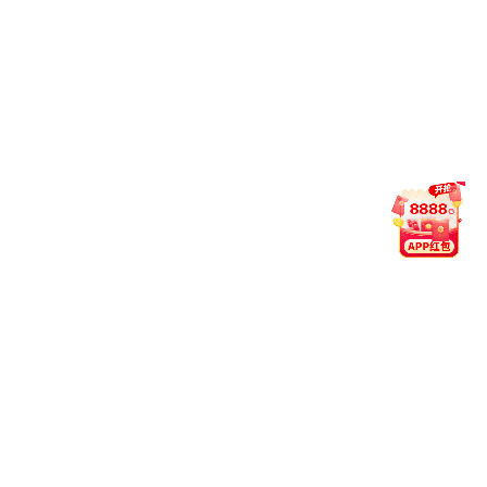
常问
在英格兰足球的璀璨星河中，阿斯顿维拉
阿斯顿维
不仅是伯明翰工业荣光的象征，更是一面
拉地区文
映照出社区灵魂的棱镜。当外人谈论起维
化中的社
拉公园的呐喊声，往往只聚焦于战术板上
区联系有
的胜负，却忽略了这片看台之下涌动着一
什么特点 ·
种独特的文化暗流——一种将邻里血脉与
用户常问
足球信仰熔铸...
比赛进入
最后阶段
当比赛计时器跳入最后两分钟，当比分牌
之后，三
上的数字像火焰一样灼烧着每一位球员的
人篮球世
神经，三人篮球世界巡回赛的赛场上总会
界巡回赛
弥漫起一种独特的紧张感。这不是五人制
篮球那种可以缓慢传导、耐心寻找机会的
中的三分
节奏，而是每一次攻防转换都可能决定命
选择该坚
运的...
持还是调
整