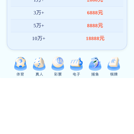
埃因霍温争夺欧冠晋级席位时禁区占位层
在欧冠联赛的璀璨星空下，每一场对决都如同精心
编排的棋局。当埃因...
2026-07-24